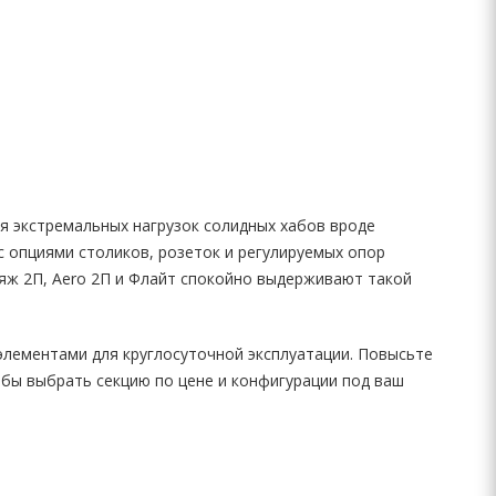
 экстремальных нагрузок солидных хабов вроде
 опциями столиков, розеток и регулируемых опор
яж 2П, Aero 2П и Флайт спокойно выдерживают такой
 элементами для круглосуточной эксплуатации. Повысьте
обы выбрать секцию по цене и конфигурации под ваш