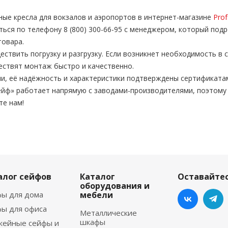
ые кресла для вокзалов и аэропортов в интернет-магазине
Prof
ься по телефону 8 (800) 300-66-95 с менеджером, который под
товара.
твить погрузку и разгрузку. Если возникнет необходимость в с
ествят монтаж быстро и качественно.
и, её надёжность и характеристики подтверждены сертификата
йф» работает напрямую с заводами-производителями, поэтому
те нам!
алог сейфов
Каталог
Оставайтес
оборудования и
ы для дома
мебели
ы для офиса
Металлические
шкафы
жейные сейфы и