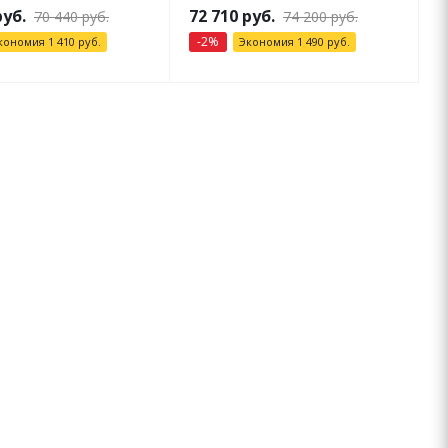
уб.
72 710
руб.
70 440
руб.
74 200
руб.
-
2
%
кономия
1 410
руб.
Экономия
1 490
руб.