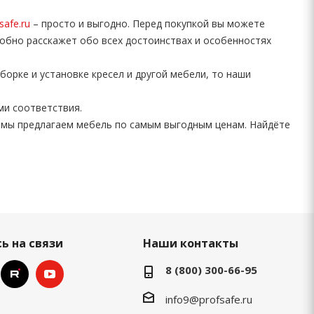
safe.ru
– просто и выгодно. Перед покупкой вы можете
робно расскажет обо всех достоинствах и особенностях
борке и установке кресел и другой мебели, то наши
ми соответствия.
 мы предлагаем мебель по самым выгодным ценам. Найдёте
ь на связи
Наши контакты
8 (800) 300-66-95
info9@profsafe.ru